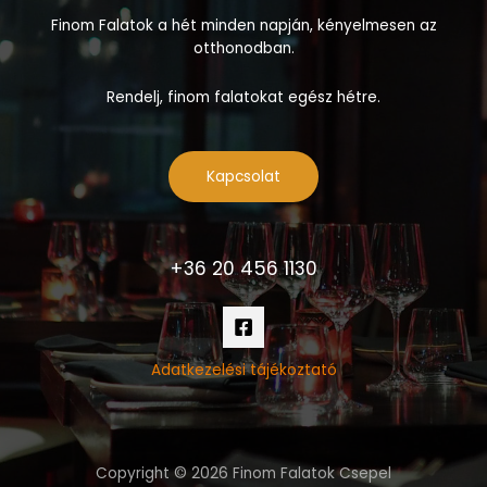
Finom Falatok a hét minden napján, kényelmesen az
otthonodban.
Rendelj, finom falatokat egész hétre.
Kapcsolat
+36 20 456 1130
Adatkezelési tájékoztató
Copyright © 2026 Finom Falatok Csepel