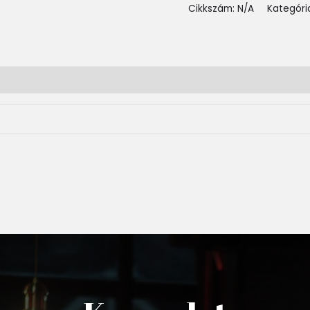
Cikkszám:
N/A
Kategóri