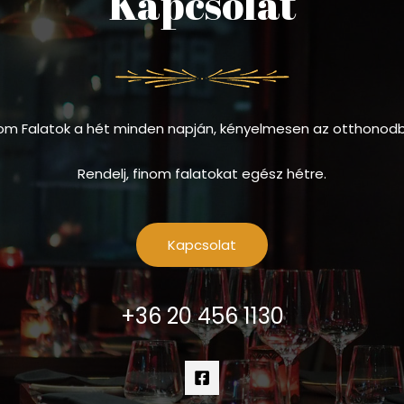
Kapcsolat
om Falatok a hét minden napján, kényelmesen az otthonod
Rendelj, finom falatokat egész hétre.
Kapcsolat
+36 20 456 1130