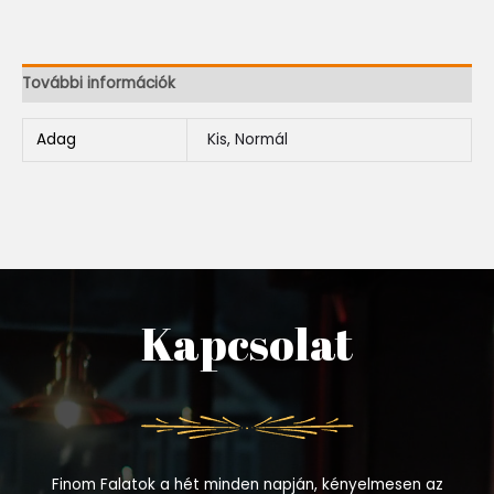
További információk
Adag
Kis, Normál
Kapcsolat
Finom Falatok a hét minden napján, kényelmesen az