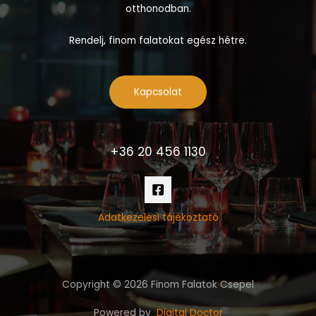
otthonodban.
Rendelj, finom falatokat egész hétre.
Kapcsolat
+36 20 456 1130
Adatkezelési tájékoztató
Copyright © 2026 Finom Falatok Csepel
Powered by
Digital Doctor