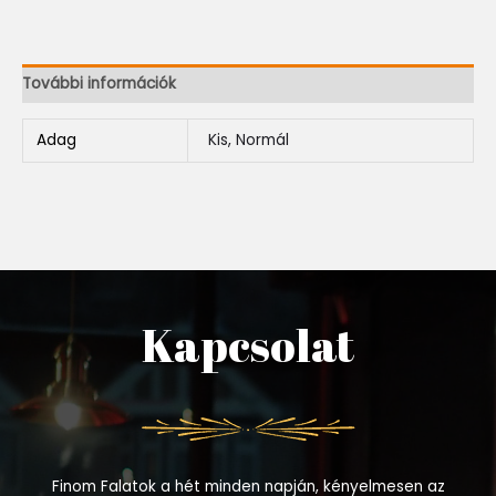
További információk
Adag
Kis, Normál
Kapcsolat
Finom Falatok a hét minden napján, kényelmesen az