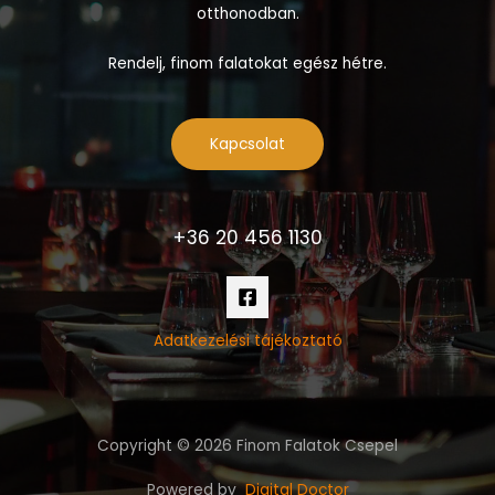
otthonodban.
Rendelj, finom falatokat egész hétre.
Kapcsolat
+36 20 456 1130
Adatkezelési tájékoztató
Copyright © 2026 Finom Falatok Csepel
Powered by
Digital Doctor