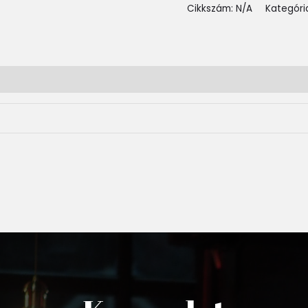
Cikkszám:
N/A
Kategóri