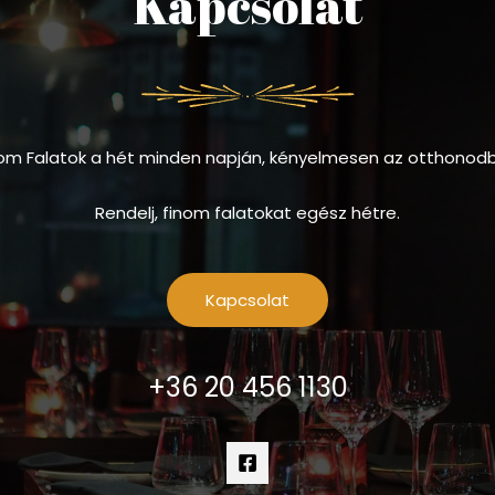
Kapcsolat
om Falatok a hét minden napján, kényelmesen az otthonod
Rendelj, finom falatokat egész hétre.
Kapcsolat
+36 20 456 1130