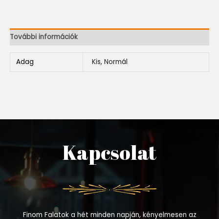
További információk
Adag
Kis, Normál
Kapcsolat
Finom Falatok a hét minden napján, kényelmesen az