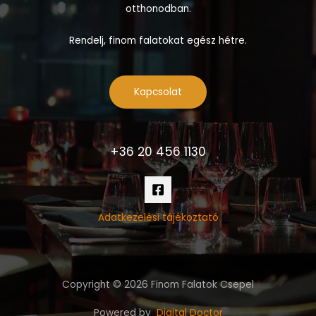
otthonodban.
Rendelj, finom falatokat egész hétre.
Kapcsolat
+36 20 456 1130
Adatkezelési tájékoztató
Copyright © 2026 Finom Falatok Csepel
Powered by
Digital Doctor