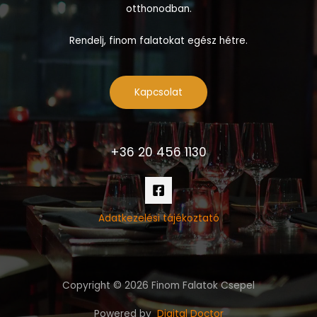
otthonodban.
Rendelj, finom falatokat egész hétre.
Kapcsolat
+36 20 456 1130
Adatkezelési tájékoztató
Copyright © 2026 Finom Falatok Csepel
Powered by
Digital Doctor