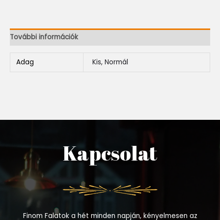
További információk
Adag
Kis, Normál
Kapcsolat
Finom Falatok a hét minden napján, kényelmesen az