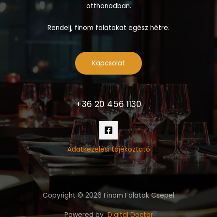
otthonodban.
Rendelj, finom falatokat egész hétre.
Kapcsolat
+36 20 456 1130
Adatkezelési tájékoztató
Copyright © 2026 Finom Falatok Csepel
Powered by
Digital Doctor