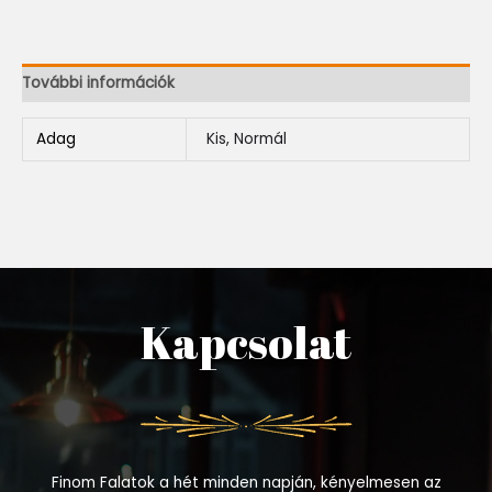
További információk
Adag
Kis, Normál
Kapcsolat
Finom Falatok a hét minden napján, kényelmesen az