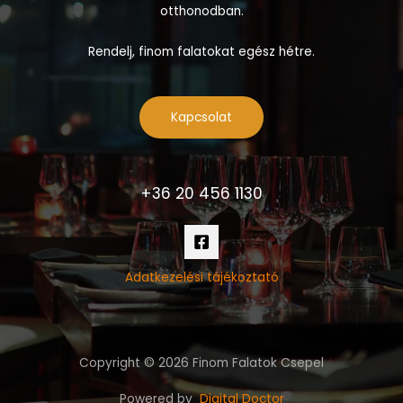
otthonodban.
Rendelj, finom falatokat egész hétre.
Kapcsolat
+36 20 456 1130
Adatkezelési tájékoztató
Copyright © 2026 Finom Falatok Csepel
Powered by
Digital Doctor