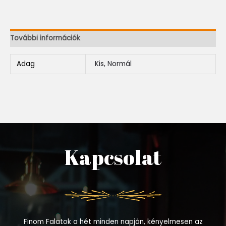
További információk
Adag
Kis, Normál
Kapcsolat
Finom Falatok a hét minden napján, kényelmesen az