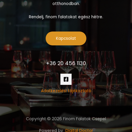
otthonodban.
Rendelj, finom falatokat egész hétre.
Kapcsolat
+36 20 456 1130
Adatkezelési tájékoztató
Copyright © 2026 Finom Falatok Csepel
Powered by
Digital Doctor