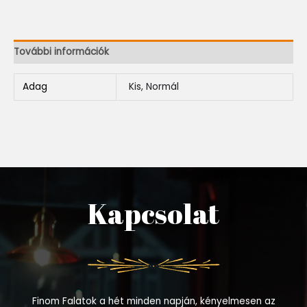
További információk
Adag
Kis, Normál
Kapcsolat
Finom Falatok a hét minden napján, kényelmesen az