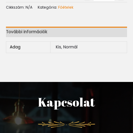
Cikkszám:
N/A
Kategória:
Főételek
További információk
Adag
Kis, Normál
Kapcsolat