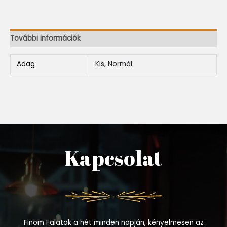
További információk
Adag
Kis, Normál
Kapcsolat
Finom Falatok a hét minden napján, kényelmesen az