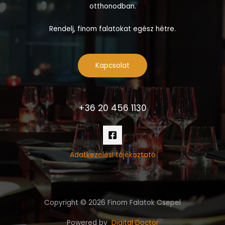
otthonodban.
Rendelj, finom falatokat egész hétre.
Kapcsolat
+36 20 456 1130
Adatkezelési tájékoztató
Copyright © 2026 Finom Falatok Csepel
Powered by
Digital Doctor