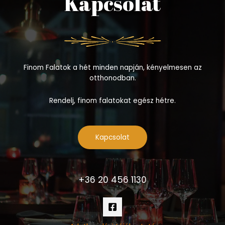
Kapcsolat
Finom Falatok a hét minden napján, kényelmesen az
otthonodban.
Rendelj, finom falatokat egész hétre.
Kapcsolat
+36 20 456 1130