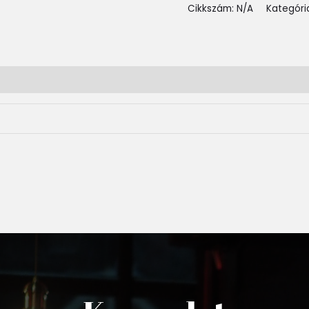
Cikkszám:
N/A
Kategóri