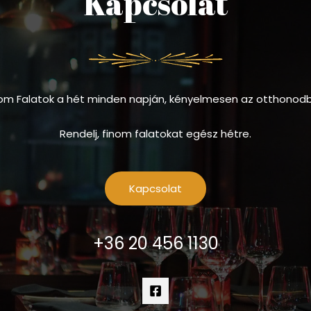
Kapcsolat
om Falatok a hét minden napján, kényelmesen az otthonod
Rendelj, finom falatokat egész hétre.
Kapcsolat
+36 20 456 1130