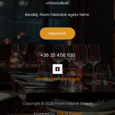
otthonodban.
Rendelj, finom falatokat egész hétre.
Kapcsolat
+36 20 456 1130
Adatkezelési tájékoztató
Copyright © 2026 Finom Falatok Csepel
Powered by
Digital Doctor