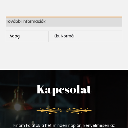
További információk
Adag
Kis, Normál
Kapcsolat
Finom Falatok a hét minden napján, kényelmesen az