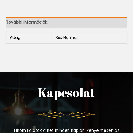
További információk
Adag
Kis, Normál
Kapcsolat
Finom Falatok a hét minden napján, kényelmesen az