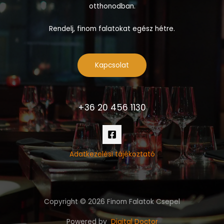
otthonodban.
Rendelj, finom falatokat egész hétre.
Kapcsolat
+36 20 456 1130
Adatkezelési tájékoztató
Copyright © 2026 Finom Falatok Csepel
Powered by
Digital Doctor