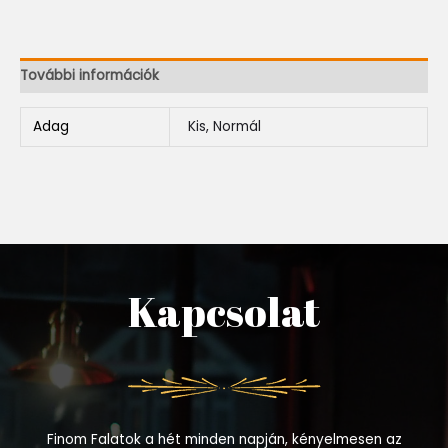
További információk
Adag
Kis, Normál
Kapcsolat
Finom Falatok a hét minden napján, kényelmesen az