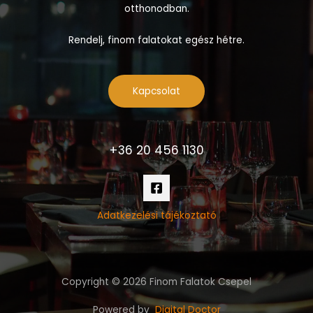
otthonodban.
Rendelj, finom falatokat egész hétre.
Kapcsolat
+36 20 456 1130
Adatkezelési tájékoztató
Copyright © 2026 Finom Falatok Csepel
Powered by
Digital Doctor