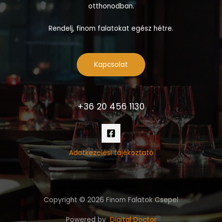
otthonodban.
Rendelj, finom falatokat egész hétre.
Kapcsolat
+36 20 456 1130
Adatkezelési tájékoztató
Copyright © 2026 Finom Falatok Csepel
Powered by
Digital Doctor