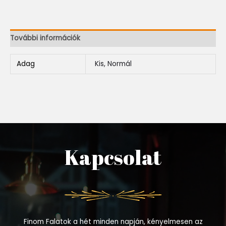
További információk
Adag
Kis, Normál
Kapcsolat
Finom Falatok a hét minden napján, kényelmesen az