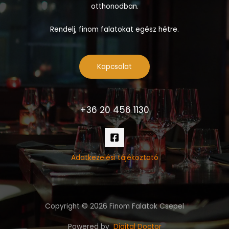
otthonodban.
Rendelj, finom falatokat egész hétre.
Kapcsolat
+36 20 456 1130
Adatkezelési tájékoztató
Copyright © 2026 Finom Falatok Csepel
Powered by
Digital Doctor