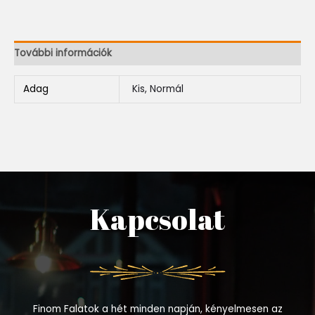
További információk
Adag
Kis, Normál
Kapcsolat
Finom Falatok a hét minden napján, kényelmesen az