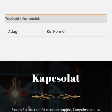
További információk
Adag
Kis, Normál
Kapcsolat
Finom Falatok a hét minden napján, kényelmesen az