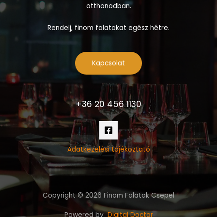
otthonodban.
Rendelj, finom falatokat egész hétre.
Kapcsolat
+36 20 456 1130
Adatkezelési tájékoztató
Copyright © 2026 Finom Falatok Csepel
Powered by
Digital Doctor