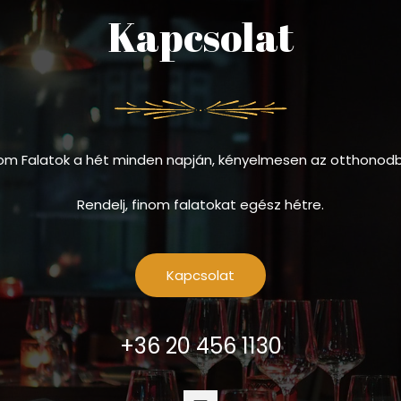
Kapcsolat
om Falatok a hét minden napján, kényelmesen az otthonod
Rendelj, finom falatokat egész hétre.
Kapcsolat
+36 20 456 1130