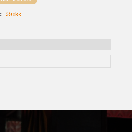
a:
Főételek