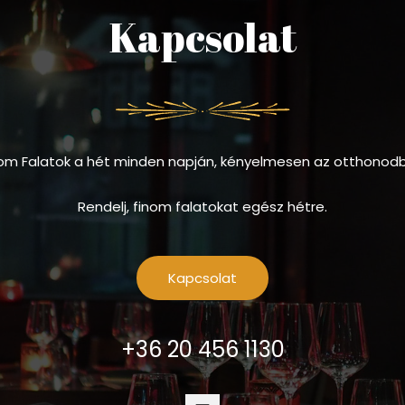
Kapcsolat
om Falatok a hét minden napján, kényelmesen az otthonod
Rendelj, finom falatokat egész hétre.
Kapcsolat
+36 20 456 1130