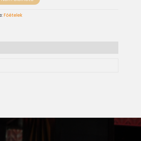
a:
Főételek