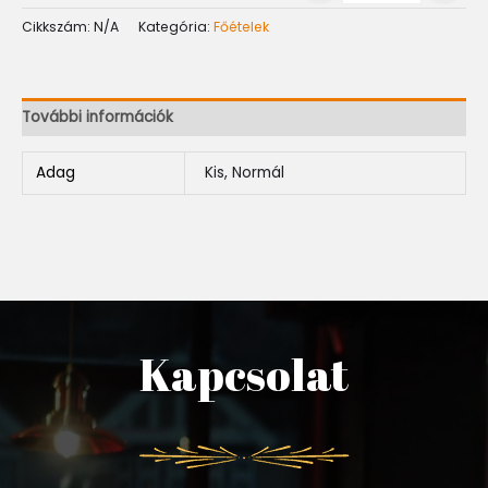
Cikkszám:
N/A
Kategória:
Főételek
További információk
Adag
Kis, Normál
Kapcsolat