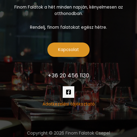
Finom Falatok a hét minden napján, kényelmesen az
otthonodban.
Rendelj, finom falatokat egész hétre.
Kapcsolat
+36 20 456 1130
Adatkezelési tájékoztató
Copyright © 2026 Finom Falatok Csepel