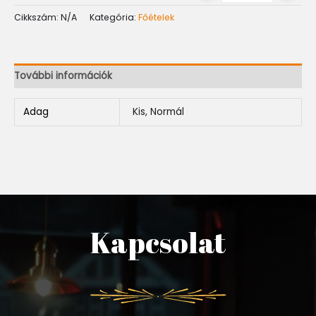
Cikkszám:
N/A
Kategória:
Főételek
További információk
Adag
Kis, Normál
Kapcsolat