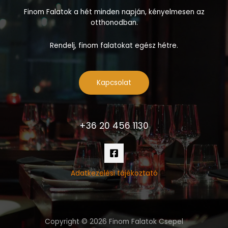
Finom Falatok a hét minden napján, kényelmesen az
otthonodban.
Rendelj, finom falatokat egész hétre.
Kapcsolat
+36 20 456 1130
Adatkezelési tájékoztató
Copyright © 2026 Finom Falatok Csepel