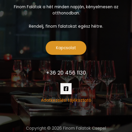
Finom Falatok a hét minden napján, kényelmesen az
otthonodban.
Rendelj, finom falatokat egész hétre.
Kapcsolat
+36 20 456 1130
Adatkezelési tájékoztató
Copyright © 2026 Finom Falatok Csepel