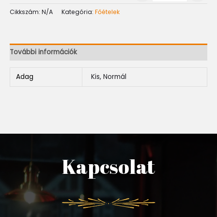
Cikkszám:
N/A
Kategória:
Főételek
További információk
Adag
Kis, Normál
Kapcsolat