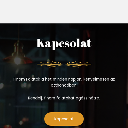
Kapcsolat
Finom Falatok a hét minden napján, kényelmesen az
otthonodban.
Rendelj, finom falatokat egész hétre.
Kapcsolat