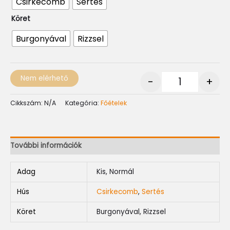
Csirkecomb
Sertés
Köret
Burgonyával
Rizzsel
Nem elérhető
-
+
Cikkszám:
N/A
Kategória:
Főételek
További információk
Adag
Kis, Normál
Hús
Csirkecomb
,
Sertés
Köret
Burgonyával, Rizzsel