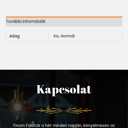
További információk
Adag
Kis, Normál
Kapcsolat
Finom Falatok a hét minden napján, kényelmesen az