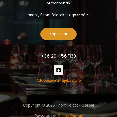
otthonodban.
Rendelj, finom falatokat egész hétre.
Kapcsolat
+36 20 456 1130
Adatkezelési tájékoztató
Copyright © 2026 Finom Falatok Csepel
Powered by
Digital Doctor