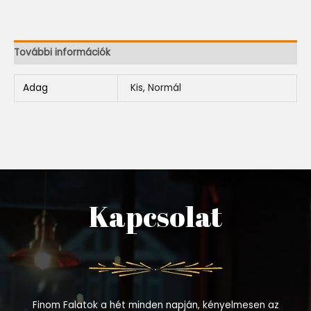
További információk
Adag
Kis, Normál
Kapcsolat
Finom Falatok a hét minden napján, kényelmesen az