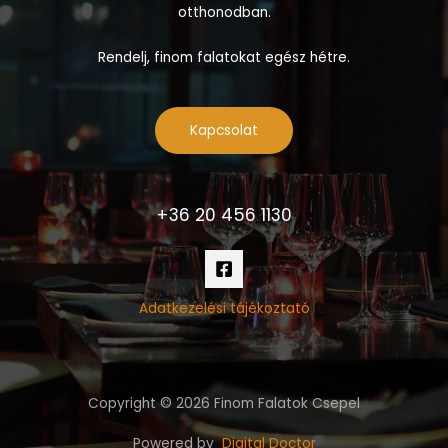
otthonodban.
Rendelj, finom falatokat egész hétre.
Kapcsolat
+36 20 456 1130
Adatkezelési tájékoztató
Copyright © 2026 Finom Falatok Csepel
Powered by
Digital Doctor