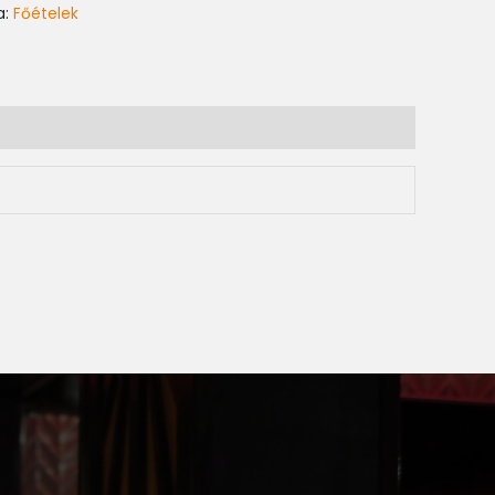
a:
Főételek