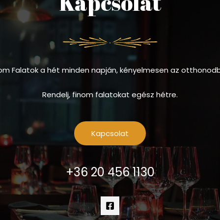
Kapcsolat
om Falatok a hét minden napján, kényelmesen az otthonod
Rendelj, finom falatokat egész hétre.
Kapcsolat
+36 20 456 1130