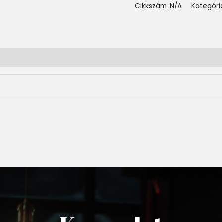
Cikkszám:
N/A
Kategóri