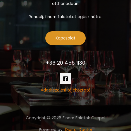
otthonodban.
Rendelj, finom falatokat egész hétre.
Kapcsolat
+36 20 456 1130
Adatkezelési tájékoztató
Copyright © 2026 Finom Falatok Csepel
Powered by
Digital Doctor