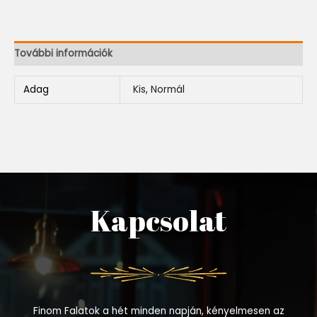
További információk
Adag
Kis, Normál
Kapcsolat
Finom Falatok a hét minden napján, kényelmesen az