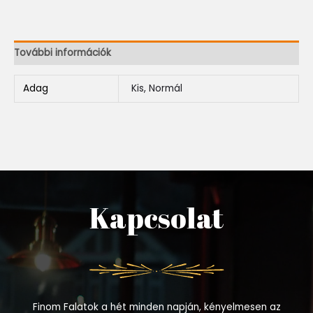
További információk
Adag
Kis, Normál
Kapcsolat
Finom Falatok a hét minden napján, kényelmesen az