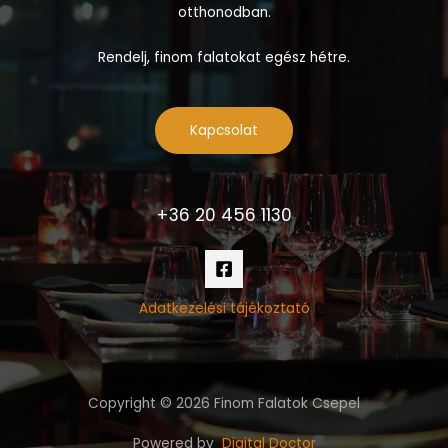
otthonodban.
Rendelj, finom falatokat egész hétre.
Kapcsolat
+36 20 456 1130
Adatkezelési tájékoztató
Copyright © 2026 Finom Falatok Csepel
Powered by
Digital Doctor