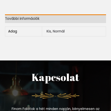
További információk
Adag
Kis, Normál
Kapcsolat
Finom Falatok a hét minden napján, kényelmesen az