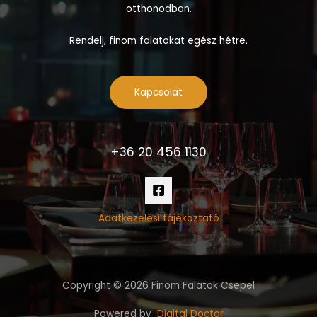
otthonodban.
Rendelj, finom falatokat egész hétre.
Kapcsolat
+36 20 456 1130
Adatkezelési tájékoztató
Copyright © 2026 Finom Falatok Csepel
Powered by
Digital Doctor