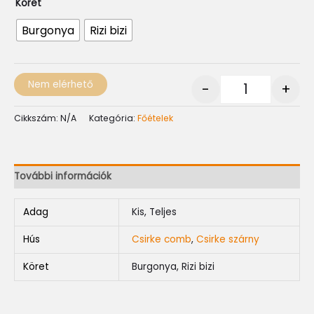
Köret
Burgonya
Rizi bizi
Nem elérhető
-
+
Cikkszám:
N/A
Kategória:
Főételek
További információk
Adag
Kis, Teljes
Hús
Csirke comb
,
Csirke szárny
Köret
Burgonya, Rizi bizi