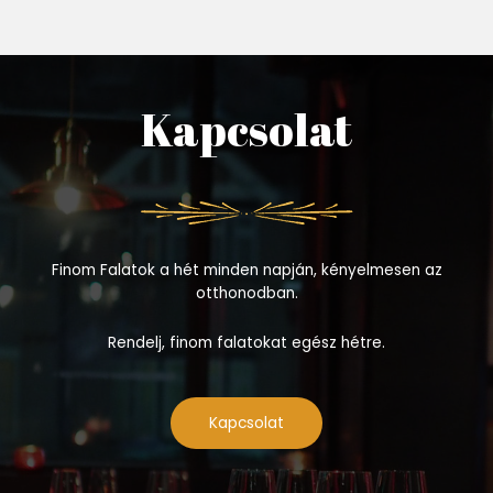
Kapcsolat
Finom Falatok a hét minden napján, kényelmesen az
otthonodban.
Rendelj, finom falatokat egész hétre.
Kapcsolat