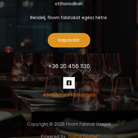
otthonodban.
Rendelj, finom falatokat egész hétre.
Kapcsolat
+36 20 456 1130
Adatkezelési tájékoztató
Copyright © 2026 Finom Falatok Csepel
Powered by
Digital Doctor