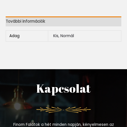
További információk
Adag
Kis, Normál
Kapcsolat
Finom Falatok a hét minden napján, kényelmesen az