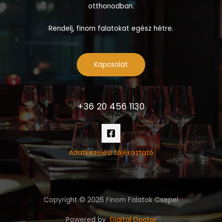
otthonodban.
Rendelj, finom falatokat egész hétre.
Kapcsolat
+36 20 456 1130
Adatkezelési tájékoztató
Copyright © 2026 Finom Falatok Csepel
Powered by
Digital Doctor