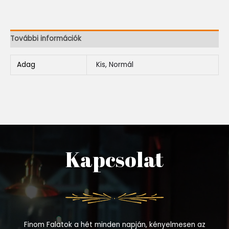
További információk
Adag
Kis, Normál
Kapcsolat
Finom Falatok a hét minden napján, kényelmesen az