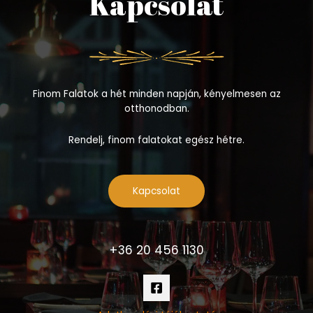
Kapcsolat
Finom Falatok a hét minden napján, kényelmesen az
otthonodban.
Rendelj, finom falatokat egész hétre.
Kapcsolat
+36 20 456 1130