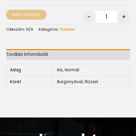
Nem elérhető
-
+
Cikkszám:
N/A
Kategória:
Főételek
További információk
Adag
Kis, Normál
Köret
Burgonyával, Rizzsel