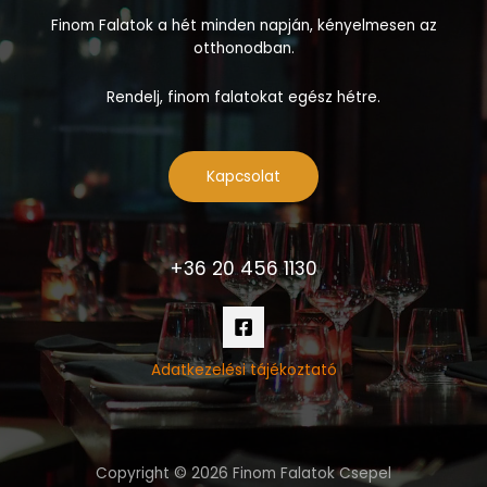
Finom Falatok a hét minden napján, kényelmesen az
otthonodban.
Rendelj, finom falatokat egész hétre.
Kapcsolat
+36 20 456 1130
Adatkezelési tájékoztató
Copyright © 2026 Finom Falatok Csepel