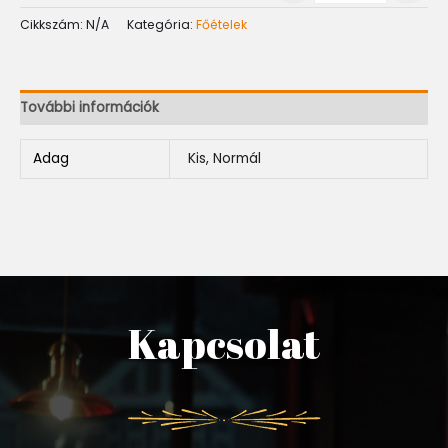
Cikkszám:
N/A
Kategória:
Főételek
További információk
Adag
Kis, Normál
Kapcsolat