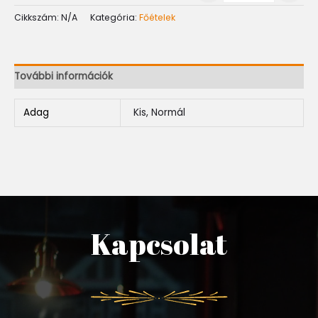
Cikkszám:
N/A
Kategória:
Főételek
További információk
Adag
Kis, Normál
Kapcsolat