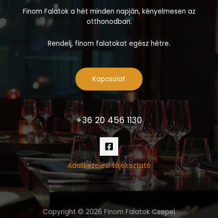
Finom Falatok a hét minden napján, kényelmesen az
otthonodban.
Rendelj, finom falatokat egész hétre.
Kapcsolat
+36 20 456 1130
Adatkezelési tájékoztató
Copyright © 2026 Finom Falatok Csepel