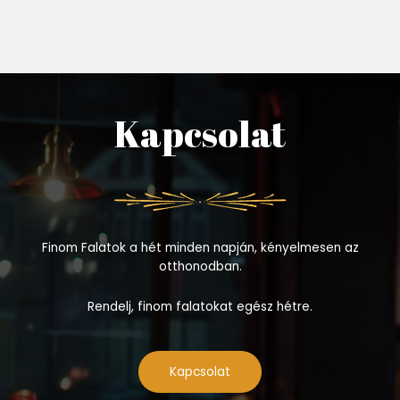
Kapcsolat
Finom Falatok a hét minden napján, kényelmesen az
otthonodban.
Rendelj, finom falatokat egész hétre.
Kapcsolat