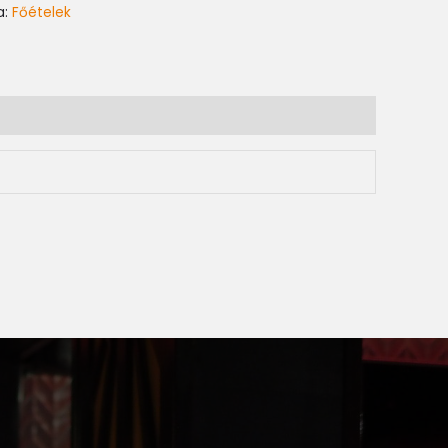
a:
Főételek