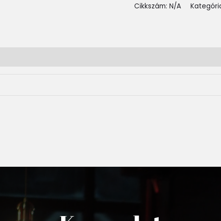
Cikkszám:
N/A
Kategóri