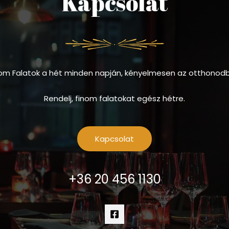
Kapcsolat
om Falatok a hét minden napján, kényelmesen az otthonod
Rendelj, finom falatokat egész hétre.
Kapcsolat
+36 20 456 1130