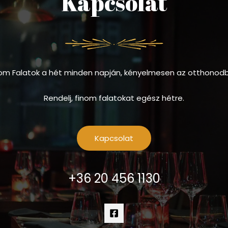
Kapcsolat
om Falatok a hét minden napján, kényelmesen az otthonod
Rendelj, finom falatokat egész hétre.
Kapcsolat
+36 20 456 1130