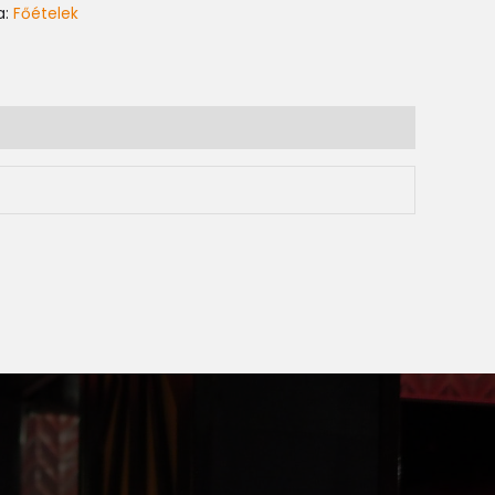
a:
Főételek