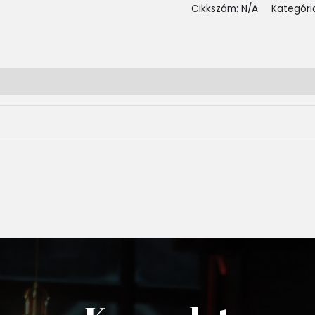
Cikkszám:
N/A
Kategóri