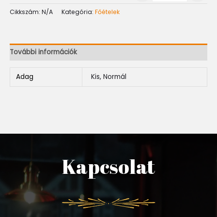
Cikkszám:
N/A
Kategória:
Főételek
További információk
Adag
Kis, Normál
Kapcsolat