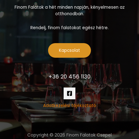
Finom Falatok a hét minden napján, kényelmesen az
otthonodban.
Rendelj, finom falatokat egész hétre.
Kapcsolat
+36 20 456 1130
Adatkezelési tájékoztató
Copyright © 2026 Finom Falatok Csepel