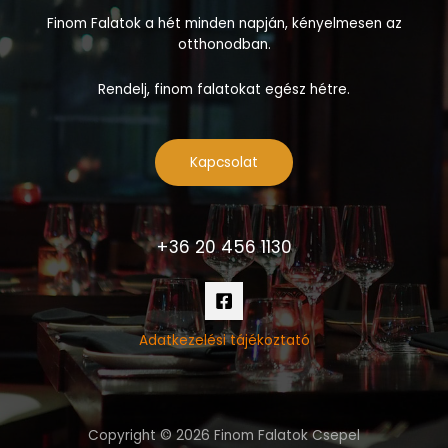
Finom Falatok a hét minden napján, kényelmesen az
otthonodban.
Rendelj, finom falatokat egész hétre.
Kapcsolat
+36 20 456 1130
Adatkezelési tájékoztató
Copyright © 2026 Finom Falatok Csepel