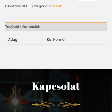
Cikkszám:
N/A
Kategória:
Főételek
További információk
Adag
Kis, Normál
Kapcsolat