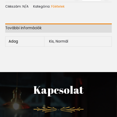
Cikkszám:
N/A
Kategória:
Főételek
További információk
Adag
Kis, Normál
Kapcsolat