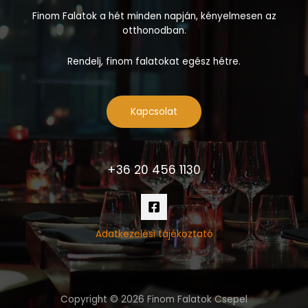
Finom Falatok a hét minden napján, kényelmesen az
otthonodban.
Rendelj, finom falatokat egész hétre.
Kapcsolat
+36 20 456 1130
Adatkezelési tájékoztató
Copyright © 2026 Finom Falatok Csepel