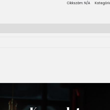
Cikkszám:
N/A
Kategóri