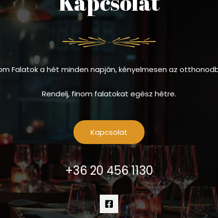
Kapcsolat
om Falatok a hét minden napján, kényelmesen az otthonod
Rendelj, finom falatokat egész hétre.
Kapcsolat
+36 20 456 1130