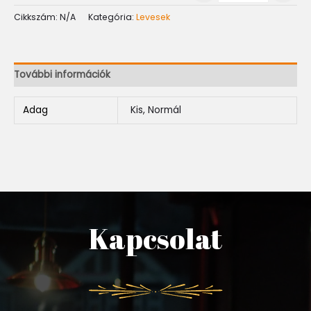
Cikkszám:
N/A
Kategória:
Levesek
További információk
Adag
Kis, Normál
Kapcsolat