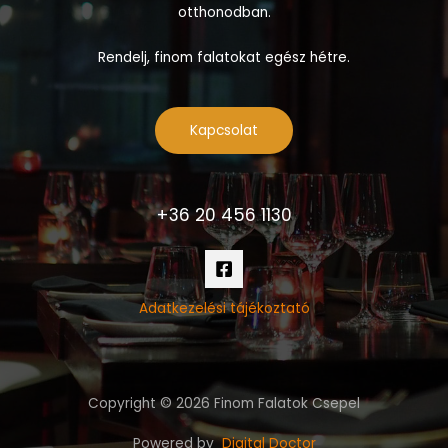
otthonodban.
Rendelj, finom falatokat egész hétre.
Kapcsolat
+36 20 456 1130
Adatkezelési tájékoztató
Copyright © 2026 Finom Falatok Csepel
Powered by
Digital Doctor