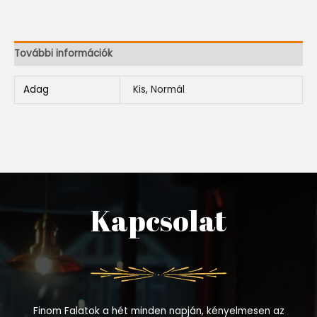
További információk
Adag
Kis, Normál
Kapcsolat
Finom Falatok a hét minden napján, kényelmesen az