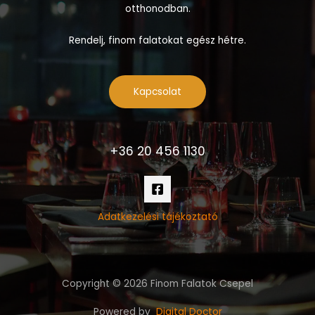
otthonodban.
Rendelj, finom falatokat egész hétre.
Kapcsolat
+36 20 456 1130
Adatkezelési tájékoztató
Copyright © 2026 Finom Falatok Csepel
Powered by
Digital Doctor