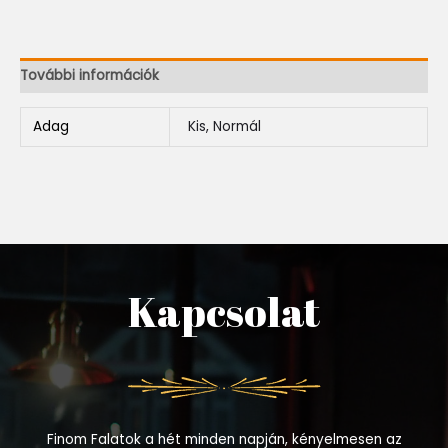
További információk
Adag
Kis, Normál
Kapcsolat
Finom Falatok a hét minden napján, kényelmesen az