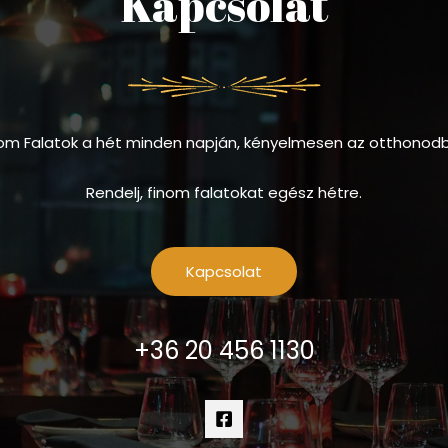
Kapcsolat
om Falatok a hét minden napján, kényelmesen az otthonod
Rendelj, finom falatokat egész hétre.
Kapcsolat
+36 20 456 1130