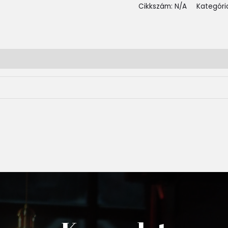
Cikkszám:
N/A
Kategóri