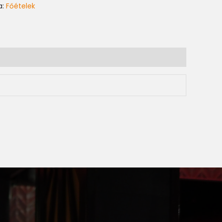
a:
Főételek