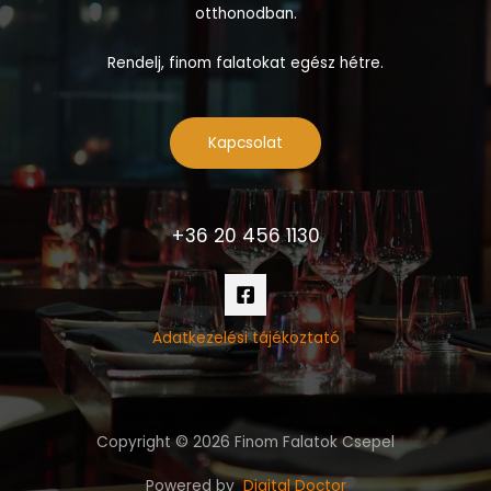
otthonodban.
Rendelj, finom falatokat egész hétre.
Kapcsolat
+36 20 456 1130
Adatkezelési tájékoztató
Copyright © 2026 Finom Falatok Csepel
Powered by
Digital Doctor