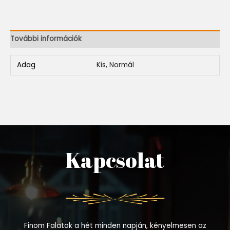
További információk
Adag
Kis, Normál
Kapcsolat
Finom Falatok a hét minden napján, kényelmesen az